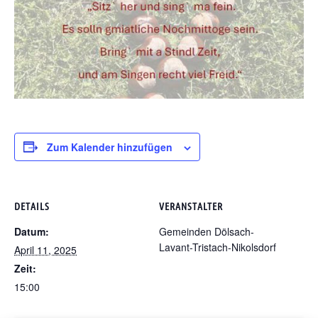
Zum Kalender hinzufügen
DETAILS
VERANSTALTER
Datum:
Gemeinden Dölsach-
Lavant-Tristach-Nikolsdorf
April 11, 2025
Zeit:
15:00