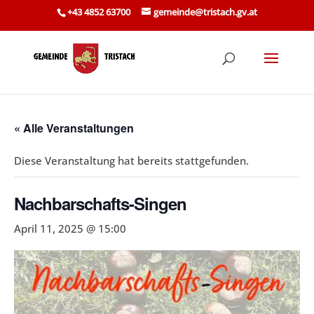
Skip
+43 4852 63700
gemeinde@tristach.gv.at
to
content
« Alle Veranstaltungen
Diese Veranstaltung hat bereits stattgefunden.
Nachbarschafts-Singen
April 11, 2025 @ 15:00