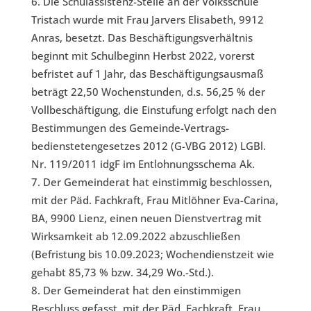
Die Schulassistenz-Stelle an der Volksschule
Tristach wurde mit Frau Jarvers Elisabeth, 9912
Anras, besetzt. Das Beschäftigungsverhältnis
beginnt mit Schulbeginn Herbst 2022, vorerst
befristet auf 1 Jahr, das Beschäftigungsausmaß
beträgt 22,50 Wochenstunden, d.s. 56,25 % der
Vollbeschäftigung, die Einstufung erfolgt nach den
Bestimmungen des Gemeinde-Vertrags­
bedienstetengesetzes 2012 (G-VBG 2012) LGBl.
Nr. 119/2011 idgF im Entlohnungsschema Ak.
Der Gemeinderat hat einstimmig beschlossen,
mit der Päd. Fachkraft, Frau Mitlöhner Eva-Carina,
BA, 9900 Lienz, einen neuen Dienstvertrag mit
Wirksamkeit ab 12.09.2022 abzuschließen
(Befristung bis 10.09.2023; Wochendienstzeit wie
gehabt 85,73 % bzw. 34,29 Wo.-Std.).
Der Gemeinderat hat den einstimmigen
Beschluss gefasst, mit der Päd. Fachkraft, Frau