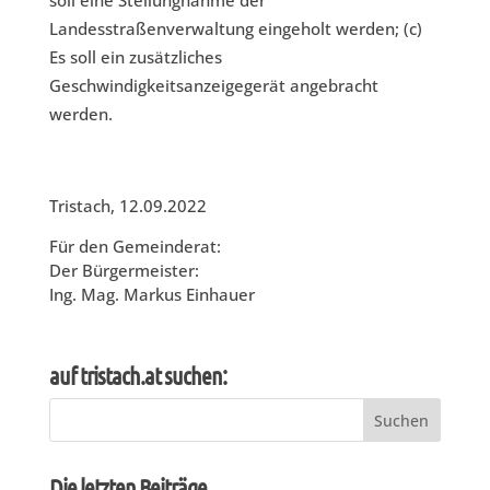
soll eine Stellungnahme der
Landesstraßenverwaltung eingeholt werden; (c)
Es soll ein zusätzliches
Geschwindigkeitsanzeigegerät angebracht
werden.
Tristach, 12.09.2022
Für den Gemeinderat:
Der Bürgermeister:
Ing. Mag. Markus Einhauer
auf tristach.at suchen:
Suchen
nach:
Die letzten Beiträge