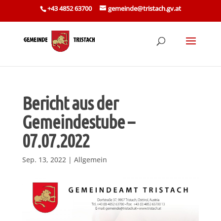
Skip
+43 4852 63700
gemeinde@tristach.gv.at
to
content
Bericht aus der
Gemeindestube –
07.07.2022
Sep. 13, 2022
|
Allgemein