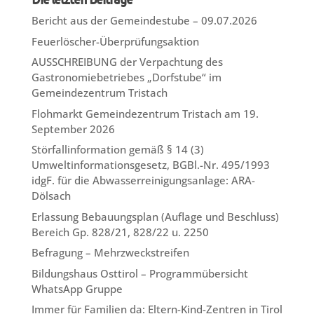
Bericht aus der Gemeindestube – 09.07.2026
Feuerlöscher-Überprüfungsaktion
AUSSCHREIBUNG der Verpachtung des
Gastronomiebetriebes „Dorfstube“ im
Gemeindezentrum Tristach
Flohmarkt Gemeindezentrum Tristach am 19.
September 2026
Störfallinformation gemäß § 14 (3)
Umweltinformationsgesetz, BGBl.-Nr. 495/1993
idgF. für die Abwasserreinigungsanlage: ARA-
Dölsach
Erlassung Bebauungsplan (Auflage und Beschluss)
Bereich Gp. 828/21, 828/22 u. 2250
Befragung – Mehrzweckstreifen
Bildungshaus Osttirol – Programmübersicht
WhatsApp Gruppe
Immer für Familien da: Eltern-Kind-Zentren in Tirol