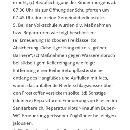
erhöht; (c) Beaufsichtigung der Kinder morgens ab
07:30 Uhr bis zur Öffnung der Schulpforten um
07:45 Uhr durch eine Gemeindebedienstete.
Bei der Volksschule wurden div. Maßnahmen
bzw. Reparaturen wie folgt beschlossen:
(a) Erneuerung Holzboden Freiklasse; (b)
Absicherung südseitiger Hang mittels „grüner
Barriere“; (c) Maßnahmen gegen Wassereinbruch
bei südseitigem Kellereingang wie folgt:
Entfernung einer Reihe Betonpflastersteine
entlang des Hangfußes und Auffüllen mit Kies,
womit das anfallende Niederschlagswasser über
den Frostkoffer versickern sollte. (d) Sonstige
(kleinere) Reparaturen: Erneuerung von Fliesen im
Sanitärbereich, Reparatur Klotür-Knauf im Buben-
WC, Erneuerung gerissener Zugbänder bei einigen
Jalousien.