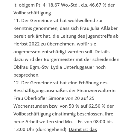
lt. obigem Pt. 4: 18,67 Wo.-Std., d.s. 46,67 % der
Vollbeschäftigung.
Der Gemeinderat hat wohlwollend zur
Kenntnis genommen, dass sich Frau Julia Aßlaber
bereit erklärt hat, die Leitung des Jugendtreffs ab
Herbst 2022 zu übernehmen, wofür sie
angemessen entschädigt werden soll. Details
dazu wird der Bürgermeister mit der scheidenden
Obfrau Bgm.-Stv. Lydia Unterluggauer noch
besprechen.
Der Gemeinderat hat eine Erhöhung des
Beschäftigungsausmaßes der Finanzverwalterin
Frau Oberkofler Simone von 20 auf 25
Wochenstunden bzw. von 50 % auf 62,50 % der
Vollbeschäftigung einstimmig beschlossen. Ihre
neue Arbeitszeiten sind Mo. – Fr. von 08:00 bis
13:00 Uhr (durchgehend).
Damit ist das