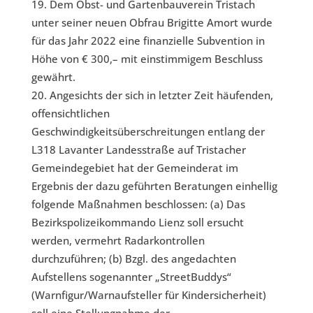
Dem Obst- und Gartenbauverein Tristach
unter seiner neuen Obfrau Brigitte Amort wurde
für das Jahr 2022 eine finanzielle Subvention in
Höhe von € 300,– mit einstimmigem Beschluss
gewährt.
Angesichts der sich in letzter Zeit häufenden,
offensichtlichen
Geschwindigkeitsüberschreitungen entlang der
L318 Lavanter Landesstraße auf Tristacher
Gemeindegebiet hat der Gemeinderat im
Ergebnis der dazu geführten Beratungen einhellig
folgende Maßnahmen beschlossen: (a) Das
Bezirkspolizeikommando Lienz soll ersucht
werden, vermehrt Radarkontrollen
durchzuführen; (b) Bzgl. des angedachten
Aufstellens sogenannter „StreetBuddys“
(Warnfigur/Warnaufsteller für Kindersicherheit)