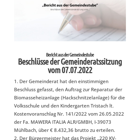
Bericht aus der Gemeindestube
Beschlüsse der Gemeinderatssitzung
vom 07.07.2022
Der Gemeinderat hat den einstimmigen
Beschluss gefasst, den Auftrag zur Reparatur der
Biomasseheizanlage (Hackschnitzelanlage) für die
Volksschule und den Kindergarten Tristach lt.
Kostenvoranschlag Nr. 141/2022 vom 26.05.2022
der Fa. MAWERA ITALIA ALR/GMBH, I-39073
Mühlbach, über € 8.432,36 brutto zu erteilen.
Der Bürgermeister hat das Projekt „220 KV-