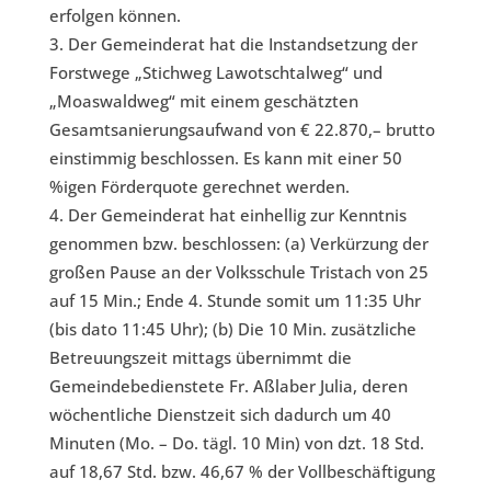
erfolgen können.
Der Gemeinderat hat die Instandsetzung der
Forstwege „Stichweg Lawotschtalweg“ und
„Moaswaldweg“ mit einem geschätzten
Gesamtsanierungsaufwand von € 22.870,– brutto
einstimmig beschlossen. Es kann mit einer 50
%igen Förderquote gerechnet werden.
Der Gemeinderat hat einhellig zur Kenntnis
genommen bzw. beschlossen: (a) Verkürzung der
großen Pause an der Volksschule Tristach von 25
auf 15 Min.; Ende 4. Stunde somit um 11:35 Uhr
(bis dato 11:45 Uhr); (b) Die 10 Min. zusätzliche
Betreuungszeit mittags übernimmt die
Gemeindebedienstete Fr. Aßlaber Julia, deren
wöchentliche Dienstzeit sich dadurch um 40
Minuten (Mo. – Do. tägl. 10 Min) von dzt. 18 Std.
auf 18,67 Std. bzw. 46,67 % der Vollbeschäftigung