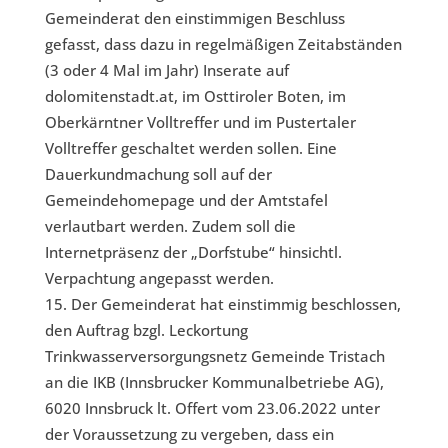
Gemeinderat den einstimmigen Beschluss
gefasst, dass dazu in regelmäßigen Zeitabständen
(3 oder 4 Mal im Jahr) Inserate auf
dolomitenstadt.at, im Osttiroler Boten, im
Oberkärntner Volltreffer und im Pustertaler
Volltreffer geschaltet werden sollen. Eine
Dauerkundmachung soll auf der
Gemeindehomepage und der Amtstafel
verlautbart werden. Zudem soll die
Internetpräsenz der „Dorfstube“ hinsichtl.
Verpachtung angepasst werden.
Der Gemeinderat hat einstimmig beschlossen,
den Auftrag bzgl. Leckortung
Trinkwasserversorgungsnetz Gemeinde Tristach
an die IKB (Innsbrucker Kommunalbetriebe AG),
6020 Innsbruck lt. Offert vom 23.06.2022 unter
der Voraussetzung zu vergeben, dass ein